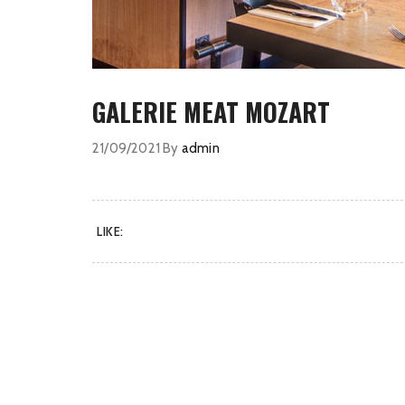
GALERIE MEAT MOZART
21/09/2021
By
admin
LIKE: