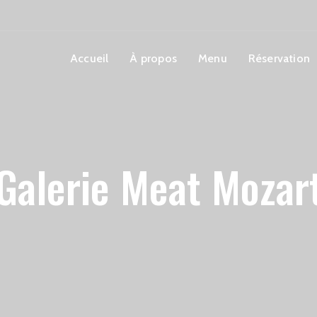
Accueil
À propos
Menu
Réservation
Galerie Meat Mozar