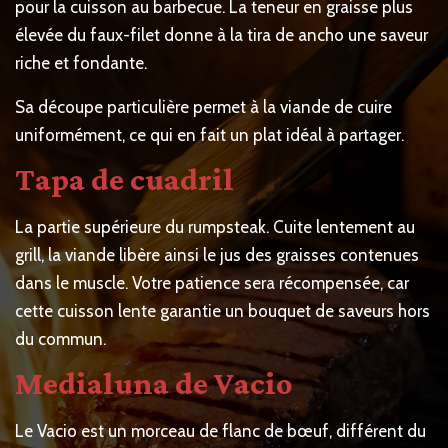
pour la cuisson au barbecue. La teneur en graisse plus
élevée du faux-filet donne à la tira de ancho une saveur
riche et fondante.
Sa découpe particulière permet à la viande de cuire
uniformément, ce qui en fait un plat idéal à partager.
Tapa de cuadril
La partie supérieure du rumpsteak. Cuite lentement au
grill, la viande libère ainsi le jus des graisses contenues
dans le muscle. Votre patience sera récompensée, car
cette cuisson lente garantie un bouquet de saveurs hors
du commun.
Medialuna de Vacio
Le Vacio est un morceau de flanc de bœuf, différent du