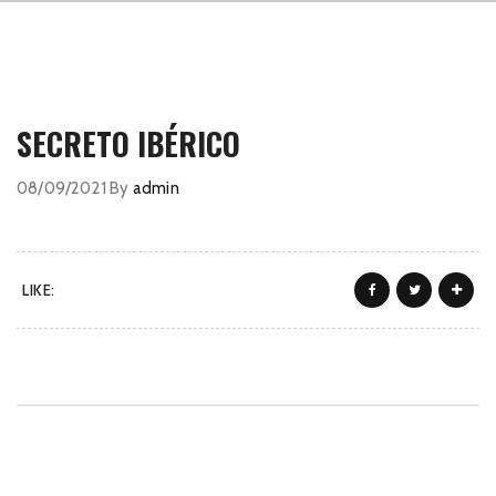
SECRETO IBÉRICO
08/09/2021
By
admin
LIKE: