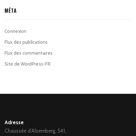
MÉTA
Connexion
Flux des publications
Flux des commentaires
Site de WordPress-FR
Adresse
Chaussée d’Alsemberg, 541,