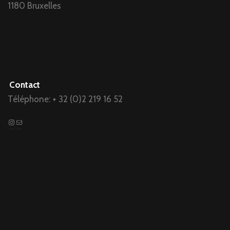
1180 Bruxelles
Contact
Téléphone: + 32 (0)2 219 16 52
Instagram
Mail