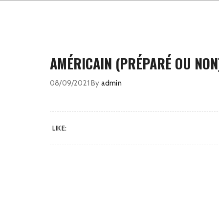
AMÉRICAIN (PRÉPARÉ OU NON
08/09/2021
By
admin
LIKE: